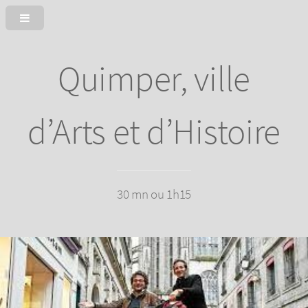
Quimper, ville
d’Arts et d’Histoire
30 mn ou 1h15