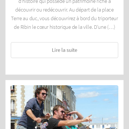
d’histoire qui possède un patrimoine riche à
découvrir ou redécouvrir. Au départ de la place
Terre au duc, vous découvrirez à bord du triporteur
de Ribin le cœur historique de la ville. D’une (…)
Lire la suite