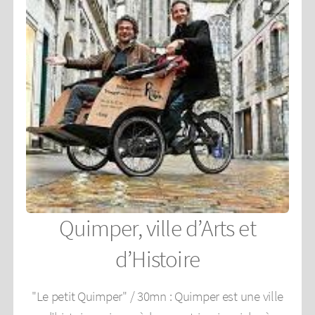
Quimper, ville d’Arts et
d’Histoire
"Le petit Quimper" / 30mn : Quimper est une ville