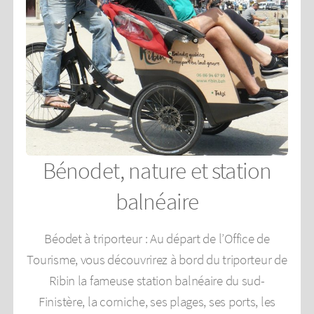
Bénodet, nature et station
balnéaire
Béodet à triporteur : Au départ de l’Office de
Tourisme, vous découvrirez à bord du triporteur de
Ribin la fameuse station balnéaire du sud-
Finistère, la corniche, ses plages, ses ports, les