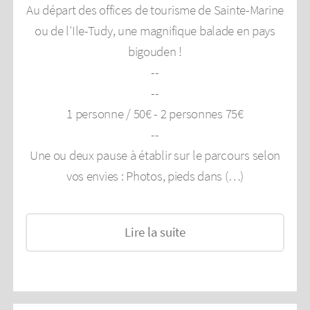
Au départ des offices de tourisme de Sainte-Marine
ou de l’Ile-Tudy, une magnifique balade en pays
bigouden !
--
--
1 personne / 50€ - 2 personnes 75€
--
Une ou deux pause à établir sur le parcours selon
vos envies : Photos, pieds dans (…)
Lire la suite