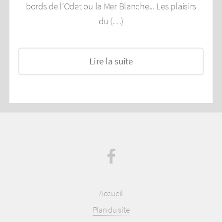
bords de l’Odet ou la Mer Blanche... Les plaisirs
du (…)
Lire la suite
Accueil
Plan du site