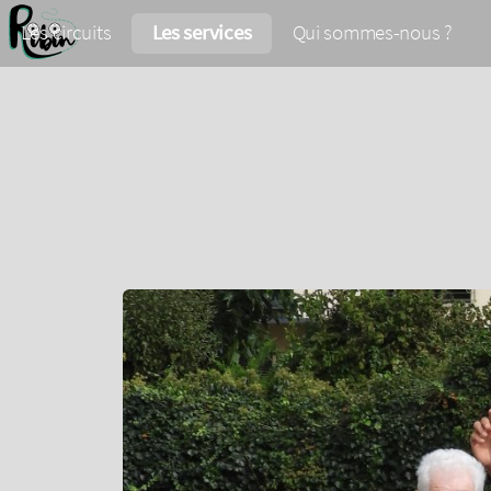
Les circuits
Les services
Qui sommes-nous ?