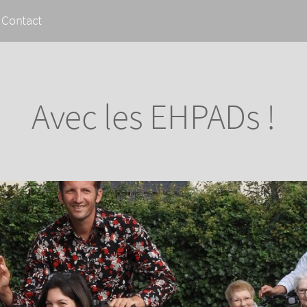
Contact
Avec les EHPADs !