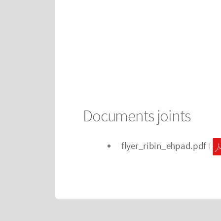
Documents joints
flyer_ribin_ehpad.pdf
(