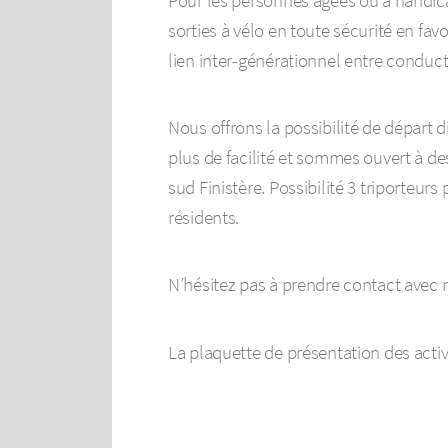
Pour les personnes âgées ou à handi
sorties à vélo en toute sécurité en fav
lien inter-générationnel entre conduct
Nous offrons la possibilité de départ 
plus de facilité et sommes ouvert à des
sud Finistère. Possibilité 3 triporteurs
résidents.
N’hésitez pas à prendre contact avec 
La plaquette de présentation des activ